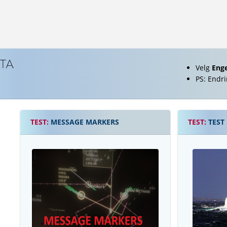
Velg
Eng
PS: Endri
TEST:
MESSAGE MARKERS
TEST:
TEST